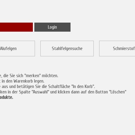
Alufelgen
Stahlfelgensuche
Schmierstof
e, die Sie sich "merken" möchten.
t in den Warenkorb legen.
us und betätigen Sie die Schaltfläche "In den Korb".
ken in der Spalte "Auswahl" und klicken dann auf den Button "Löschen"
odukte.